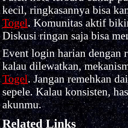
kecil, ringkasannya bisa ka
Togel
. Komunitas aktif biki
Diskusi ringan saja bisa me
Event login harian dengan 
kalau dilewatkan, mekanis
Togel
. Jangan remehkan dai
sepele. Kalau konsisten, ha
akunmu.
Related Links