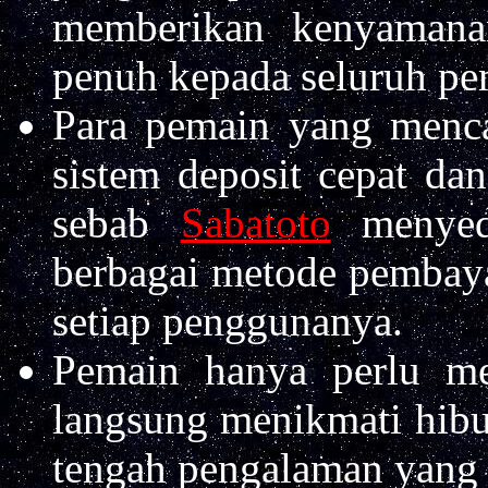
memberikan kenyamana
penuh kepada seluruh pem
Para pemain yang menc
sistem deposit cepat da
sebab
Sabatoto
menyedi
berbagai metode pembay
setiap penggunanya.
Pemain hanya perlu me
langsung menikmati hibu
tengah pengalaman yang 