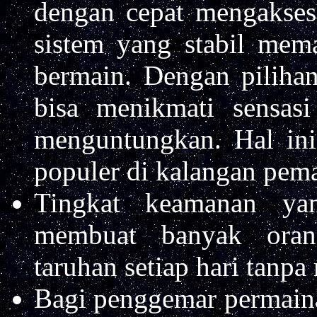
dengan cepat mengakses 
sistem yang stabil mem
bermain. Dengan piliha
bisa menikmati sensas
menguntungkan. Hal ini
populer di kalangan pema
Tingkat keamanan ya
membuat banyak ora
taruhan setiap hari tanpa 
Bagi penggemar permain