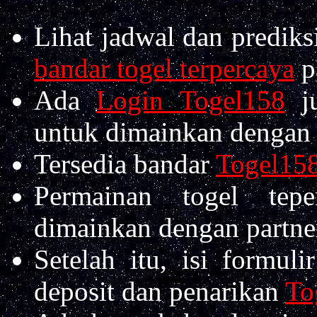
Lihat jadwal dan prediks
bandar togel terpercaya
pa
Ada
Login Togel158
ju
untuk dimainkan dengan 
Tersedia bandar
Togel15
Permainan togel tep
dimainkan dengan partn
Setelah itu, isi formul
deposit dan penarikan
To