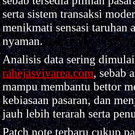
sebab tersedia pilihan pasara
serta sistem transaksi mod
menikmati sensasi taruhan 
nyaman.
Analisis data sering dimulai
rahejasvivarea.com
, sebab 
mampu membantu bettor m
kebiasaan pasaran, dan me
jauh lebih terarah serta pe
Patch note terbaru cukup p