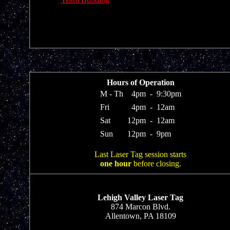
Hours of Operation
M - Th
4pm
-
9:30pm
Fri
4pm
-
12am
Sat
12pm
-
12am
Sun
12pm
-
9pm
Last Laser Tag session starts
one hour
before closing.
Lehigh Valley Laser Tag
874 Marcon Blvd.
Allentown, PA 18109