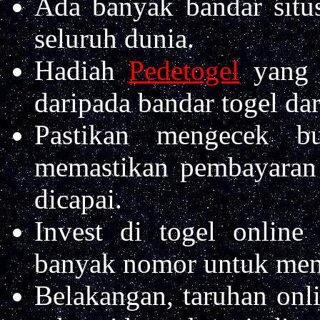
Ada banyak bandar sit
seluruh dunia.
Hadiah
Pedetogel
yang b
daripada bandar togel dar
Pastikan mengecek 
memastikan pembayaran
dicapai.
Invest di togel onlin
banyak nomor untuk men
Belakangan, taruhan onl