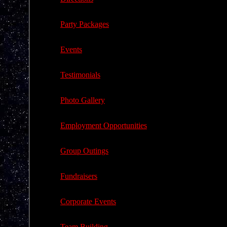
Party Packages
Events
Testimonials
Photo Gallery
Employment Opportunities
Group Outings
Fundraisers
Corporate Events
Team Building