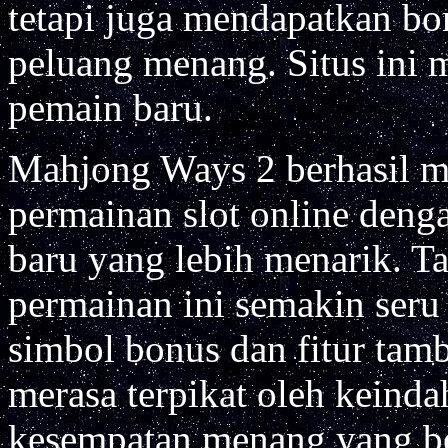
tetapi juga mendapatkan b
peluang menang. Situs ini m
pemain baru.
Mahjong Ways 2 berhasil m
permainan slot online den
baru yang lebih menarik. T
permainan ini semakin seru
simbol bonus dan fitur tam
merasa terpikat oleh keind
kesempatan menang yang be