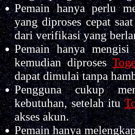
Pemain hanya perlu men
yang diproses cepat saa
dari verifikasi yang ber
Pemain hanya mengisi 
kemudian diproses
Toge
dapat dimulai tanpa hamb
Pengguna cukup meng
kebutuhan, setelah itu
To
akses akun.
Pemain hanya melengkapi